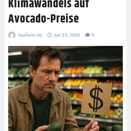
Klimawandels auf
Avocado-Preise
husfarm.de
Jun 23, 2026
0