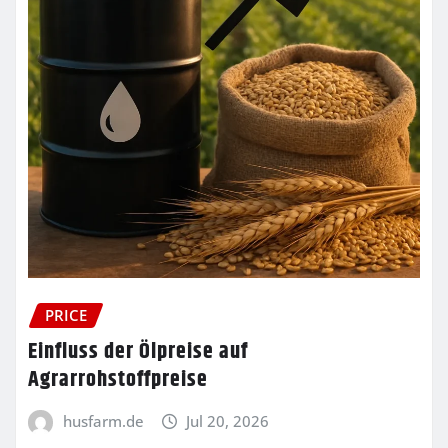
PRICE
Einfluss der Ölpreise auf
Agrarrohstoffpreise
husfarm.de
Jul 20, 2026