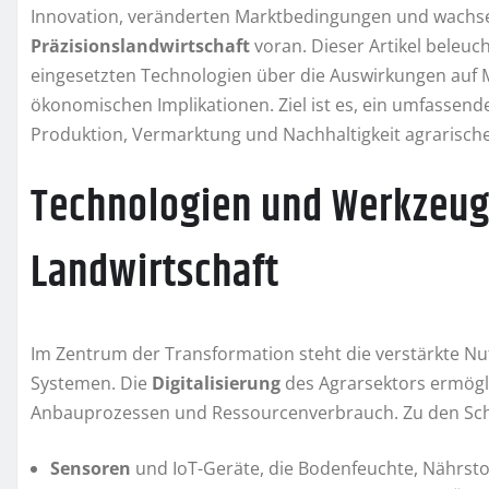
Innovation, veränderten Marktbedingungen und wachse
Präzisionslandwirtschaft
voran. Dieser Artikel beleuc
eingesetzten Technologien über die Auswirkungen auf M
ökonomischen Implikationen. Ziel ist es, ein umfassende
Produktion, Vermarktung und Nachhaltigkeit agrarisch
Technologien und Werkzeu
Landwirtschaft
Im Zentrum der Transformation steht die verstärkte N
Systemen. Die
Digitalisierung
des Agrarsektors ermögl
Anbauprozessen und Ressourcenverbrauch. Zu den Sc
Sensoren
und IoT-Geräte, die Bodenfeuchte, Nährstof