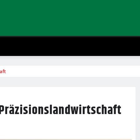
aft
Präzisionslandwirtschaft