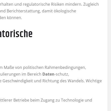
erhalten und regulatorische Risiken mindern. Zugleich
nd Berichterstattung, damit ökologische
den können.
atorische
em Maße von politischen Rahmenbedingungen,
ulierungen im Bereich
Daten
-schutz,
 Geschwindigkeit und Richtung des Wandels. Wichtige
tlerer Betriebe beim Zugang zu Technologie und