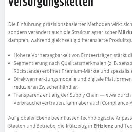
Versorgungsketten
Die Einführung präzisionsbasierter Methoden wirkt sich
sondern verändert auch die Struktur agrarischer
Märk
dämpfen, während gleichzeitig differenzierte Produktq
Höhere Vorhersagbarkeit von Ernteerträgen stärkt di
Segmentierung nach Qualitätsmerkmalen (z. B. senso
Rückstände) eröffnet Premium-Märkte und spezialisi
Direktvermarktungsmodelle und digitale Plattform
reduzieren Zwischenhändler.
Transparenz entlang der Supply Chain — etwa durch 
Verbrauchervertrauen, kann aber auch Compliance-
Auf globaler Ebene beeinflussen technologische Anpas
Staaten und Betriebe, die frühzeitig in
Effizienz
und Tech