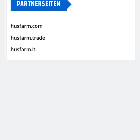
PARTNERSEITEN
husfarm.com
husfarm.trade
husfarm.it