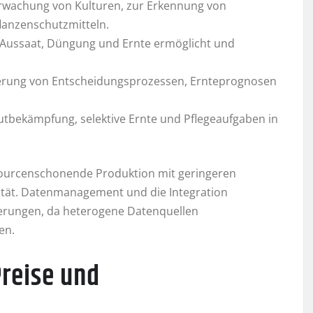
rwachung von Kulturen, zur Erkennung von
lanzenschutzmitteln.
 Aussaat, Düngung und Ernte ermöglicht und
ierung von Entscheidungsprozessen, Ernteprognosen
utbekämpfung, selektive Ernte und Pflegeaufgaben in
sourcenschonende Produktion mit geringeren
ität. Datenmanagement und die Integration
derungen, da heterogene Datenquellen
en.
reise und