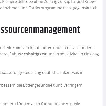
ng: Kleinere Betriebe ohne Zugang zu Kapital und Know-
he Maßnahmen und Förderprogramme nicht gegensätzlich
 Ressourcenmanagement
 die Reduktion von Inputstoffen und damit verbundene
darauf ab,
Nachhaltigkeit
und Produktivität in Einklang
ewässerungssteuerung deutlich senken, was in
rbessern die Bodengesundheit und verringern
t, sondern können auch ökonomische Vorteile