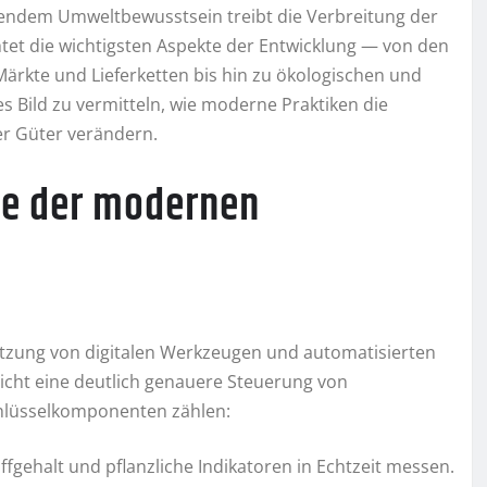
ndem Umweltbewusstsein treibt die Verbreitung der
htet die wichtigsten Aspekte der Entwicklung — von den
ärkte und Lieferketten bis hin zu ökologischen und
s Bild zu vermitteln, wie moderne Praktiken die
er Güter verändern.
ge der modernen
utzung von digitalen Werkzeugen und automatisierten
icht eine deutlich genauere Steuerung von
hlüsselkomponenten zählen:
fgehalt und pflanzliche Indikatoren in Echtzeit messen.