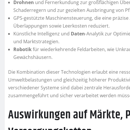
Drohnen
und Fernerkundung zur großflächigen Übe
Schaderregern und zur gezielten Ausbringung von Pf
GPS-gestützte Maschinensteuerung, die eine präzise
Überlappungen sowie Leerkosten reduziert.
Künstliche Intelligenz und
Daten
-Analytik zur Optim
und Marktstrategien.
Robotik
für wiederkehrende Feldarbeiten, wie Unkra
Gewächshäusern.
Die Kombination dieser Technologien erlaubt eine res
Umweltbelastungen und gleichzeitig höherer Produktiv
verschiedener Systeme sind dabei zentrale Herausfor
zusammengeführt und sicher verarbeitet werden müss
Auswirkungen auf Märkte, P