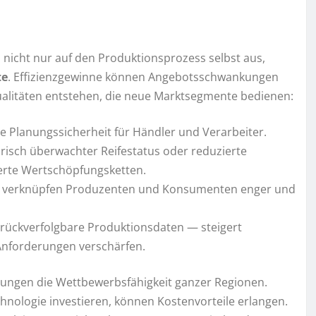
 nicht nur auf den Produktionsprozess selbst aus,
te
. Effizienzgewinne können Angebotsschwankungen
ualitäten entstehen, die neue Marktsegmente bedienen:
e Planungssicherheit für Händler und Verarbeiter.
risch überwachter Reifestatus oder reduzierte
erte Wertschöpfungsketten.
en verknüpfen Produzenten und Konsumenten enger und
rückverfolgbare Produktionsdaten — steigert
Anforderungen verschärfen.
sungen die Wettbewerbsfähigkeit ganzer Regionen.
nologie investieren, können Kostenvorteile erlangen.