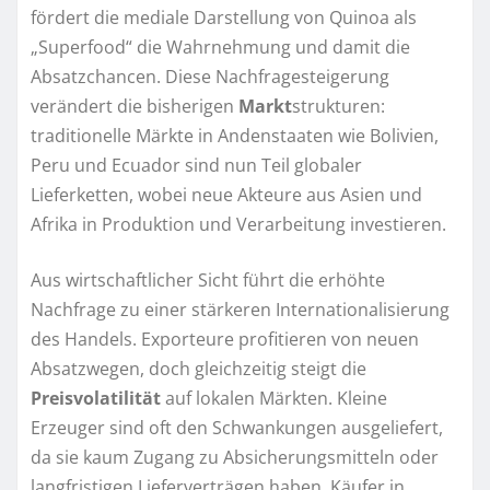
fördert die mediale Darstellung von Quinoa als
„Superfood“ die Wahrnehmung und damit die
Absatzchancen. Diese Nachfragesteigerung
verändert die bisherigen
Markt
strukturen:
traditionelle Märkte in Andenstaaten wie Bolivien,
Peru und Ecuador sind nun Teil globaler
Lieferketten, wobei neue Akteure aus Asien und
Afrika in Produktion und Verarbeitung investieren.
Aus wirtschaftlicher Sicht führt die erhöhte
Nachfrage zu einer stärkeren Internationalisierung
des Handels. Exporteure profitieren von neuen
Absatzwegen, doch gleichzeitig steigt die
Preisvolatilität
auf lokalen Märkten. Kleine
Erzeuger sind oft den Schwankungen ausgeliefert,
da sie kaum Zugang zu Absicherungsmitteln oder
langfristigen Lieferverträgen haben. Käufer in