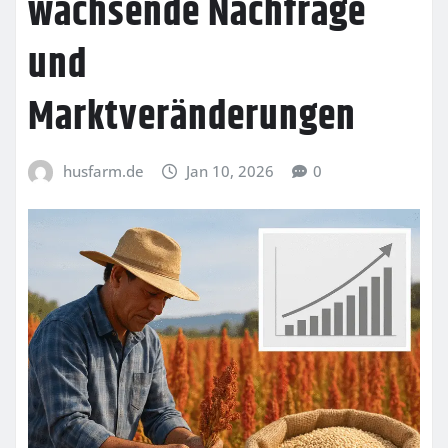
wachsende Nachfrage
und
Marktveränderungen
husfarm.de
Jan 10, 2026
0