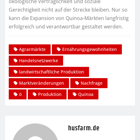
ökologische Verträglichkeit und soziale
Gerechtigkeit nicht auf der Strecke bleiben. Nur so
kann die Expansion von Quinoa-Märkten langfristig
erfolgreich und verantwortbar gestaltet werden.
Agrarmärkte
Ernährungsgewohnheiten
Handelsnetzwerke
landwirtschaftliche Produktion
Marktveränderungen
Nachfrage
ö
Produktion
Quinoa
husfarm.de