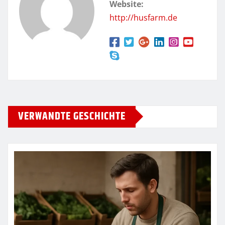
Website:
http://husfarm.de
VERWANDTE GESCHICHTE