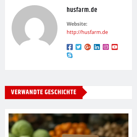
husfarm.de
Website:
http://husfarm.de
VERWANDTE GESCHICHTE