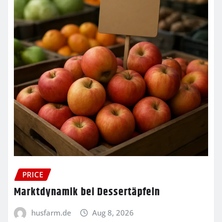
PRICE
Marktdynamik bei Dessertäpfeln
husfarm.de
Aug 8, 2026