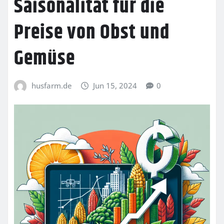
Saisonalität für die
Preise von Obst und
Gemüse
husfarm.de
Jun 15, 2024
0