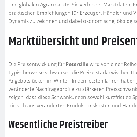
und globalen Agrarmärkte. Sie verbindet Marktdaten, P
praktischen Empfehlungen für Erzeuger, Händler und Ver
Dynamik zu zeichnen und dabei ökonomische, ökologisch
Marktübersicht und Preise
Die Preisentwicklung für
Petersilie
wird von einer Reihe
Typischerweise schwanken die Preise stark zwischen
Angebotslücken im Winter. In den letzten Jahren hab
veränderte Nachfrageprofile zu stärkeren Preisschwa
zeigen, dass diese Schwankungen sowohl kurzfristige Sp
die sich aus veränderten Produktionskosten und Hande
Wesentliche Preistreiber