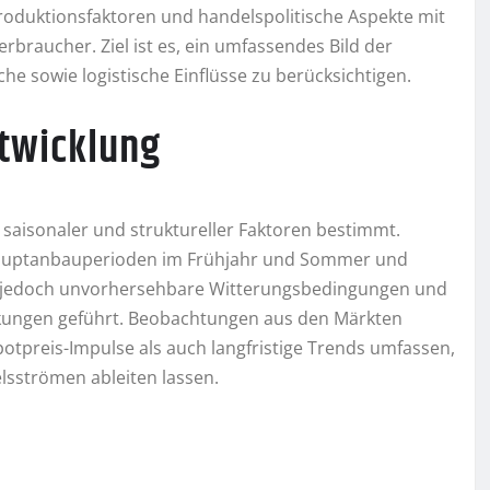
roduktionsfaktoren und handelspolitische Aspekte mit
braucher. Ziel ist es, ein umfassendes Bild der
e sowie logistische Einflüsse zu berücksichtigen.
ntwicklung
 saisonaler und struktureller Faktoren bestimmt.
 Hauptanbauperioden im Frühjahr und Sommer und
en jedoch unvorhersehbare Witterungsbedingungen und
nkungen geführt. Beobachtungen aus den Märkten
otpreis-Impulse als auch langfristige Trends umfassen,
lsströmen ableiten lassen.