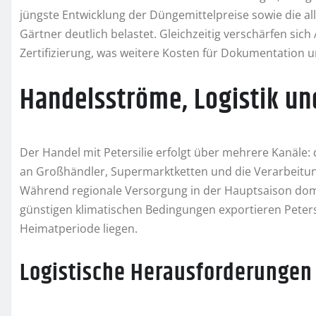
jüngste Entwicklung der Düngemittelpreise sowie die all
Gärtner deutlich belastet. Gleichzeitig verschärfen si
Zertifizierung, was weitere Kosten für Dokumentation u
Handelsströme, Logistik u
Der Handel mit Petersilie erfolgt über mehrere Kanäle
an Großhändler, Supermarktketten und die Verarbeitun
Während regionale Versorgung in der Hauptsaison domi
günstigen klimatischen Bedingungen exportieren Petersi
Heimatperiode liegen.
Logistische Herausforderungen