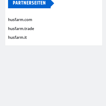
PARTNERSEITEN
husfarm.com
husfarm.trade
husfarm.it