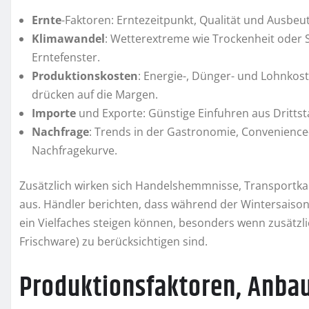
Ernte
-Faktoren: Erntezeitpunkt, Qualität und Ausbeu
Klimawandel
: Wetterextreme wie Trockenheit oder 
Erntefenster.
Produktionskosten
: Energie-, Dünger- und Lohnko
drücken auf die Margen.
Importe
und Exporte: Günstige Einfuhren aus Drittst
Nachfrage
: Trends in der Gastronomie, Convenienc
Nachfragekurve.
Zusätzlich wirken sich Handelshemmnisse, Transportka
aus. Händler berichten, dass während der Wintersaison
ein Vielfaches steigen können, besonders wenn zusätzlic
Frischware) zu berücksichtigen sind.
Produktionsfaktoren, Anba