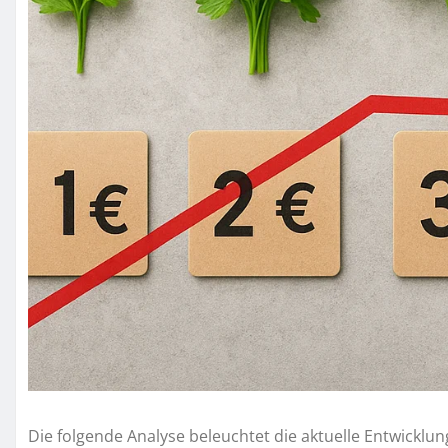
Die folgende Analyse beleuchtet die aktuelle Entwicklun