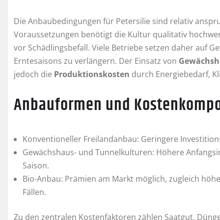
Die Anbaubedingungen für Petersilie sind relativ ansp
Voraussetzungen benötigt die Kultur qualitativ hochw
vor Schädlingsbefall. Viele Betriebe setzen daher auf 
Erntesaisons zu verlängern. Der Einsatz von
Gewächsh
jedoch die
Produktionskosten
durch Energiebedarf, Kl
Anbauformen und Kostenkomp
Konventioneller Freilandanbau: Geringere Investitio
Gewächshaus- und Tunnelkulturen: Höhere Anfangsinv
Saison.
Bio-Anbau: Prämien am Markt möglich, zugleich höher
Fällen.
Zu den zentralen Kostenfaktoren zählen Saatgut, Düngem