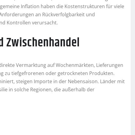
gemeine Inflation haben die Kostenstrukturen für viele
ch Anforderungen an Rückverfolgbarkeit und
nd Kontrollen verursacht.
nd Zwischenhandel
: direkte Vermarktung auf Wochenmärkten, Lieferungen
g zu tiefgefrorenen oder getrockneten Produkten.
niert, steigen Importe in der Nebensaison. Länder mit
lie in solche Regionen, die außerhalb der