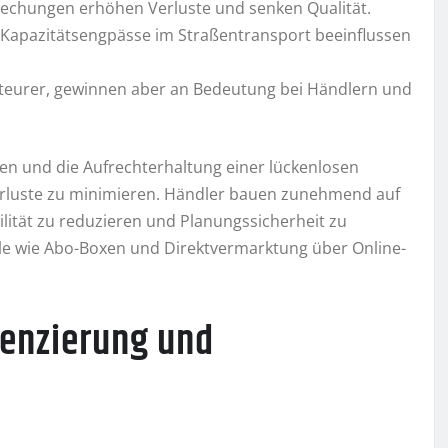
brechungen erhöhen Verluste und senken Qualität.
 Kapazitätsengpässe im Straßentransport beeinflussen
teurer, gewinnen aber an Bedeutung bei Händlern und
en und die Aufrechterhaltung einer lückenlosen
erluste zu minimieren. Händler bauen zunehmend auf
lität zu reduzieren und Planungssicherheit zu
le wie Abo-Boxen und Direktvermarktung über Online-
renzierung und