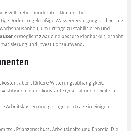
ruchsvoll: neben moderaten klimatischen
ertige Böden, regelmäßige Wasserversorgung und Schutz
Gewächshausanbau, um Erträge zu stabilisieren und
äuser
ermöglicht zwar eine bessere Planbarkeit, erhöht
imatisierung und Investitionsaufwand.
onenten
nskosten, aber stärkere Witterungsabhängigkeit.
estitionen, dafür konstante Qualität und erweiterte
e Arbeitskosten und geringere Erträge in einigen
ittel, Pflanzenschutz, Arbeitskräfte und Energie. Die