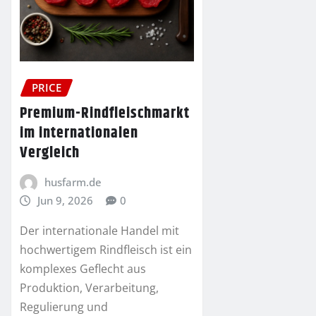
PRICE
Premium-Rindfleischmarkt
im internationalen
Vergleich
husfarm.de
Jun 9, 2026
0
Der internationale Handel mit
hochwertigem Rindfleisch ist ein
komplexes Geflecht aus
Produktion, Verarbeitung,
Regulierung und