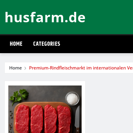
Skip
husfarm.de
to
content
HOME
CATEGORIES
Home
Premium-Rindfleischmarkt im internationalen Ve