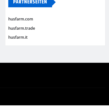
PARTNERSEITEN
husfarm.com
husfarm.trade
husfarm.it