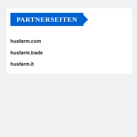
PARTNERSEITEN
husfarm.com
husfarm.trade
husfarm.it